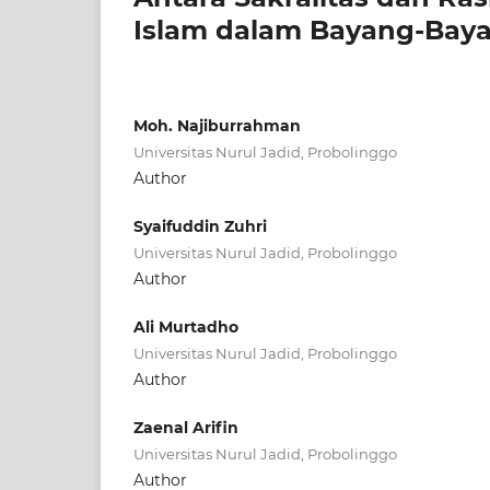
Islam dalam Bayang-Baya
Moh. Najiburrahman
Universitas Nurul Jadid, Probolinggo
Author
Syaifuddin Zuhri
Universitas Nurul Jadid, Probolinggo
Author
Ali Murtadho
Universitas Nurul Jadid, Probolinggo
Author
Zaenal Arifin
Universitas Nurul Jadid, Probolinggo
Author