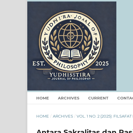
HOME
ARCHIVES
CURRENT
CONTA
HOME
/
ARCHIVES
/
VOL. 1 NO. 2 (2025): FILSAFA
Antara Sakralitas dan Ras