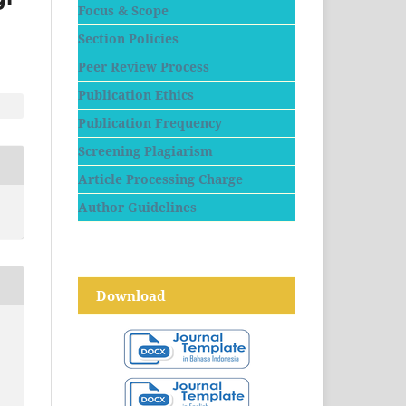
Focus & Scope
Section Policies
Peer Review Process
Publication Ethics
Publication Frequency
Screening Plagiarism
Article Processing Charge
Author Guidelines
Download