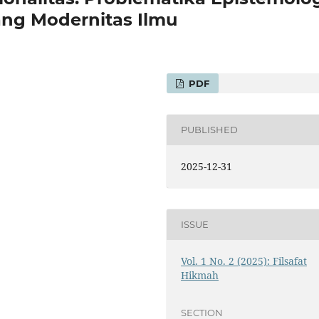
ng Modernitas Ilmu
PDF
PUBLISHED
2025-12-31
ISSUE
Vol. 1 No. 2 (2025): Filsafat
Hikmah
SECTION