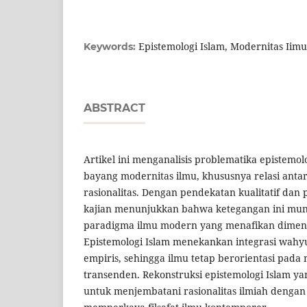
Epistemologi Islam, Modernitas Iimu,
Keywords:
ABSTRACT
Artikel ini menganalisis problematika epistemo
bayang modernitas ilmu, khususnya relasi antar
rasionalitas. Dengan pendekatan kualitatif dan 
kajian menunjukkan bahwa ketegangan ini munc
paradigma ilmu modern yang menafikan dimens
Epistemologi Islam menekankan integrasi wahy
empiris, sehingga ilmu tetap berorientasi pada n
transenden. Rekonstruksi epistemologi Islam yan
untuk menjembatani rasionalitas ilmiah dengan 