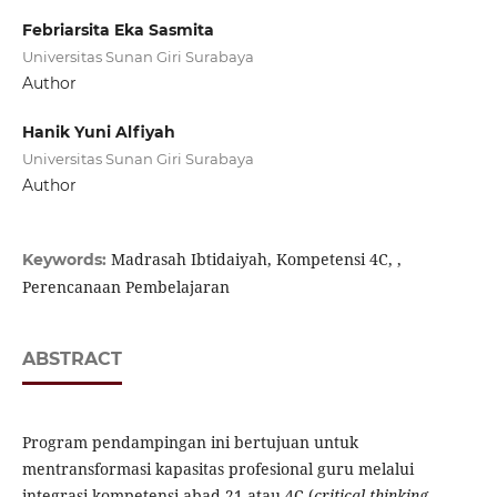
Febriarsita Eka Sasmita
Universitas Sunan Giri Surabaya
Author
Hanik Yuni Alfiyah
Universitas Sunan Giri Surabaya
Author
Madrasah Ibtidaiyah, Kompetensi 4C, ,
Keywords:
Perencanaan Pembelajaran
ABSTRACT
Program pendampingan ini bertujuan untuk
mentransformasi kapasitas profesional guru melalui
integrasi kompetensi abad 21 atau 4C (
critical thinking,