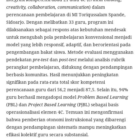
creativity, collaboration, communication
) dalam
perencanaan pembelajaran di MI Toriqussalam Spande,
Sidoarjo. Dengan melibatkan 33 guru, program ini
dilaksanakan sebagai respons atas kebutuhan mendesak
untuk mengubah pola pembelajaran konvensional menjadi
model yang lebih responsif, adaptif, dan berorientasi pada
pengembangan bakat siswa. Metode evaluasi menggunakan
pendekatan
pre-test
dan
post-test
melalui analisis rubrik
perangkat pembelajaran, didukung dengan pendampingan
berbasis komunitas. Hasil menunjukkan peningkatan
signifikan pada rata-rata total skor kompetensi
perencanaan guru dari 56,2 menjadi 87,5. Selain itu, 94%
guru berhasil mengadopsi model
Problem Based Learning
(PBL) dan
Project Based Learning
(PjBL) sebagai basis
operasionalisasi elemen 4C. Temuan ini mengonfirmasi
bahwa pemberian otonomi instruksional yang dibarengi
dengan pendampingan sistematis mampu meningkatkan
efikasi kolektif guru secara substansial.