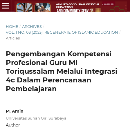
HOME
/
ARCHIVES
/
VOL. 1 NO. 03 (2023): REGENERATE OF ISLAMIC EDUCATION
/
Articles
Pengembangan Kompetensi
Profesional Guru MI
Toriqussalam Melalui Integrasi
4c Dalam Perencanaan
Pembelajaran
M. Amin
Universitas Sunan Giri Surabaya
Author