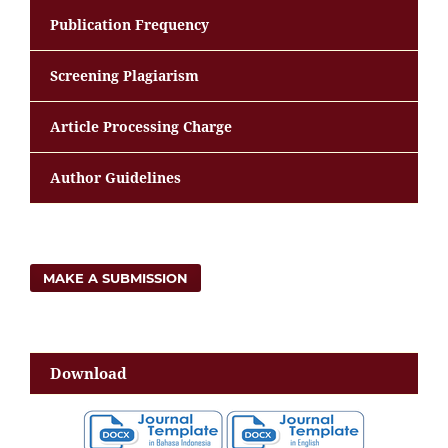
Publication Frequency
Screening Plagiarism
Article Processing Charge
Author Guidelines
MAKE A SUBMISSION
Download