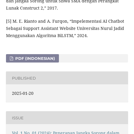
dan Jangka Sorong untuk Siswa SMA dengan Perangkat
Lunak Construct 2,” 2017.
[5] M. E. Rianto and A. Furqon, “Impelementasi AI Chatbot
Sebagai Support Assistant Website Universitas Nurul Jadid
Menggunakan Algoritma BiLSTM,” 2024.
PDF (INDONESIAN)
PUBLISHED
2025-01-20
ISSUE
Vol. 1 No. 01 (2024): Penerapan Jangka Sorong dalam