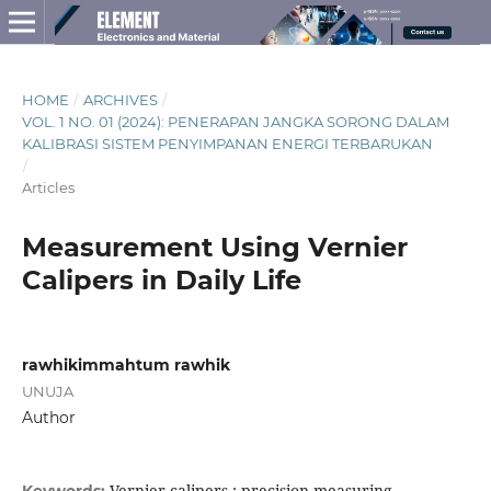
HOME
/
ARCHIVES
/
VOL. 1 NO. 01 (2024): PENERAPAN JANGKA SORONG DALAM
KALIBRASI SISTEM PENYIMPANAN ENERGI TERBARUKAN
/
Articles
Measurement Using Vernier
Calipers in Daily Life
rawhikimmahtum rawhik
UNUJA
Author
Vernier calipers ; precision measuring