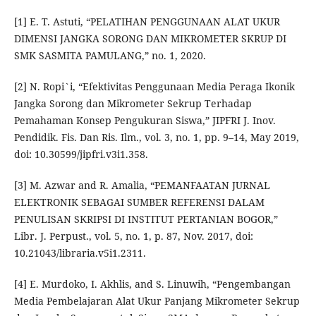
[1] E. T. Astuti, “PELATIHAN PENGGUNAAN ALAT UKUR
DIMENSI JANGKA SORONG DAN MIKROMETER SKRUP DI
SMK SASMITA PAMULANG,” no. 1, 2020.
[2] N. Ropi`i, “Efektivitas Penggunaan Media Peraga Ikonik
Jangka Sorong dan Mikrometer Sekrup Terhadap
Pemahaman Konsep Pengukuran Siswa,” JIPFRI J. Inov.
Pendidik. Fis. Dan Ris. Ilm., vol. 3, no. 1, pp. 9–14, May 2019,
doi: 10.30599/jipfri.v3i1.358.
[3] M. Azwar and R. Amalia, “PEMANFAATAN JURNAL
ELEKTRONIK SEBAGAI SUMBER REFERENSI DALAM
PENULISAN SKRIPSI DI INSTITUT PERTANIAN BOGOR,”
Libr. J. Perpust., vol. 5, no. 1, p. 87, Nov. 2017, doi:
10.21043/libraria.v5i1.2311.
[4] E. Murdoko, I. Akhlis, and S. Linuwih, “Pengembangan
Media Pembelajaran Alat Ukur Panjang Mikrometer Sekrup